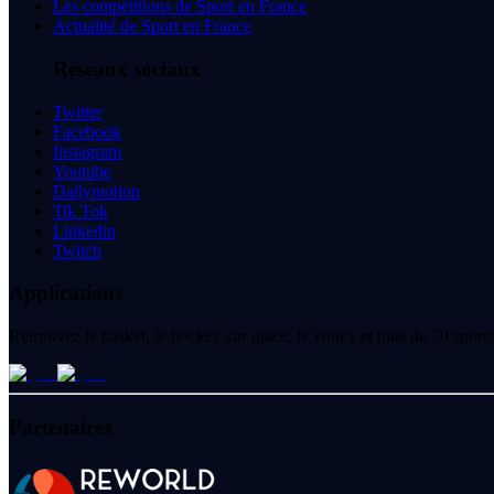
Les compétitions de Sport en France
Actualité de Sport en France
Réseaux sociaux
Twitter
Facebook
Instagram
Youtube
Dailymotion
Tik Tok
Linkedin
Twitch
Applications
Retrouvez le basket, le hockey sur glace, le volley et plus de 70 spo
Partenaires