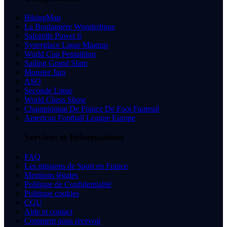
BikingMan
La Boulangère Wonderligue
Saforelle Power 6
Synerglace Ligue Magnus
World Cup Pentathlon
Sailing Grand Slam
Monster Jam
ASO
Seconde Ligue
World Chess Show
Championnat De France De Foot Fauteuil
American Football League Europe
Services et Informations
FAQ
Les missions de Sport en France
Mentions légales
Politique de Confidentialité
Politique cookies
CGU
Aide et contact
Comment nous recevoir