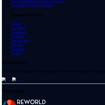
Les compétitions de Sport en France
Actualité de Sport en France
Réseaux sociaux
Twitter
Facebook
Instagram
Youtube
Dailymotion
Tik Tok
Linkedin
Twitch
Applications
Retrouvez le basket, le hockey sur glace, le volley et plus de 70 spo
Partenaires