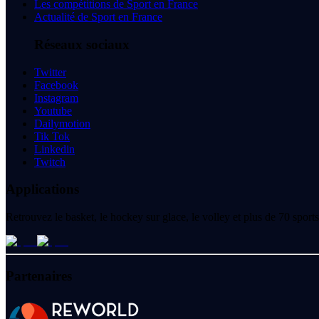
Les compétitions de Sport en France
Actualité de Sport en France
Réseaux sociaux
Twitter
Facebook
Instagram
Youtube
Dailymotion
Tik Tok
Linkedin
Twitch
Applications
Retrouvez le basket, le hockey sur glace, le volley et plus de 70 spo
Partenaires