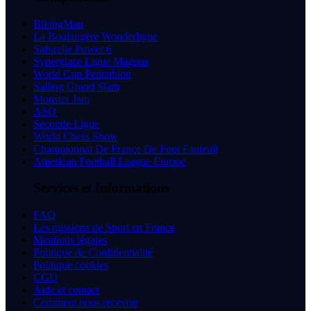
BikingMan
La Boulangère Wonderligue
Saforelle Power 6
Synerglace Ligue Magnus
World Cup Pentathlon
Sailing Grand Slam
Monster Jam
ASO
Seconde Ligue
World Chess Show
Championnat De France De Foot Fauteuil
American Football League Europe
Services et Informations
FAQ
Les missions de Sport en France
Mentions légales
Politique de Confidentialité
Politique cookies
CGU
Aide et contact
Comment nous recevoir