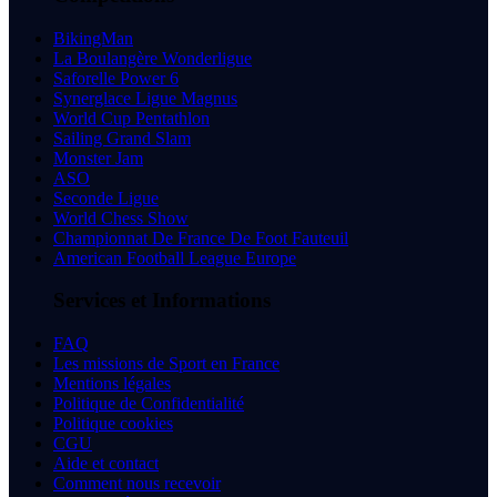
BikingMan
La Boulangère Wonderligue
Saforelle Power 6
Synerglace Ligue Magnus
World Cup Pentathlon
Sailing Grand Slam
Monster Jam
ASO
Seconde Ligue
World Chess Show
Championnat De France De Foot Fauteuil
American Football League Europe
Services et Informations
FAQ
Les missions de Sport en France
Mentions légales
Politique de Confidentialité
Politique cookies
CGU
Aide et contact
Comment nous recevoir