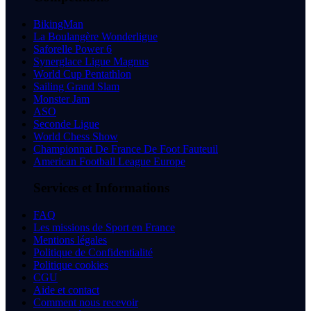
BikingMan
La Boulangère Wonderligue
Saforelle Power 6
Synerglace Ligue Magnus
World Cup Pentathlon
Sailing Grand Slam
Monster Jam
ASO
Seconde Ligue
World Chess Show
Championnat De France De Foot Fauteuil
American Football League Europe
Services et Informations
FAQ
Les missions de Sport en France
Mentions légales
Politique de Confidentialité
Politique cookies
CGU
Aide et contact
Comment nous recevoir