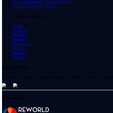
Les compétitions de Sport en France
Actualité de Sport en France
Réseaux sociaux
Twitter
Facebook
Instagram
Youtube
Dailymotion
Tik Tok
Linkedin
Twitch
Applications
Retrouvez le basket, le hockey sur glace, le volley et plus de 70 spo
Partenaires