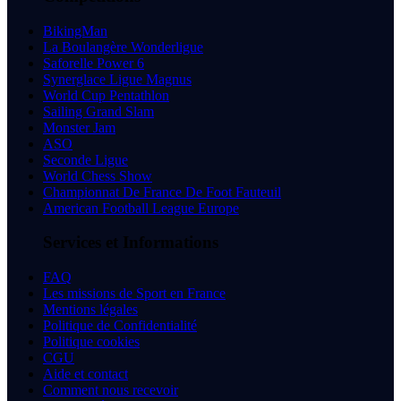
BikingMan
La Boulangère Wonderligue
Saforelle Power 6
Synerglace Ligue Magnus
World Cup Pentathlon
Sailing Grand Slam
Monster Jam
ASO
Seconde Ligue
World Chess Show
Championnat De France De Foot Fauteuil
American Football League Europe
Services et Informations
FAQ
Les missions de Sport en France
Mentions légales
Politique de Confidentialité
Politique cookies
CGU
Aide et contact
Comment nous recevoir