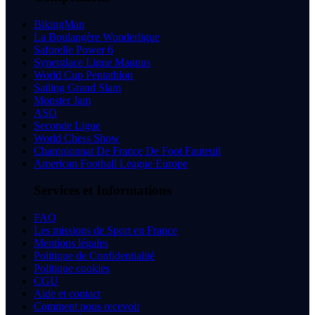
BikingMan
La Boulangère Wonderligue
Saforelle Power 6
Synerglace Ligue Magnus
World Cup Pentathlon
Sailing Grand Slam
Monster Jam
ASO
Seconde Ligue
World Chess Show
Championnat De France De Foot Fauteuil
American Football League Europe
Services et Informations
FAQ
Les missions de Sport en France
Mentions légales
Politique de Confidentialité
Politique cookies
CGU
Aide et contact
Comment nous recevoir