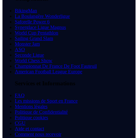
BikingMan
La Boulangère Wonderligue
Saforelle Power 6
Synerglace Ligue Magnus
World Cup Pentathlon
Sailing Grand Slam
Monster Jam
ASO
Seconde Ligue
World Chess Show
Championnat De France De Foot Fauteuil
American Football League Europe
Services et Informations
FAQ
Les missions de Sport en France
Mentions légales
Politique de Confidentialité
Politique cookies
CGU
Aide et contact
Comment nous recevoir