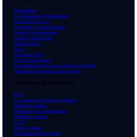
BikingMan
La Boulangère Wonderligue
Saforelle Power 6
Synerglace Ligue Magnus
World Cup Pentathlon
Sailing Grand Slam
Monster Jam
ASO
Seconde Ligue
World Chess Show
Championnat De France De Foot Fauteuil
American Football League Europe
Services et Informations
FAQ
Les missions de Sport en France
Mentions légales
Politique de Confidentialité
Politique cookies
CGU
Aide et contact
Comment nous recevoir