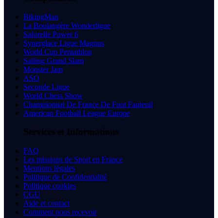
BikingMan
La Boulangère Wonderligue
Saforelle Power 6
Synerglace Ligue Magnus
World Cup Pentathlon
Sailing Grand Slam
Monster Jam
ASO
Seconde Ligue
World Chess Show
Championnat De France De Foot Fauteuil
American Football League Europe
Services et Informations
FAQ
Les missions de Sport en France
Mentions légales
Politique de Confidentialité
Politique cookies
CGU
Aide et contact
Comment nous recevoir