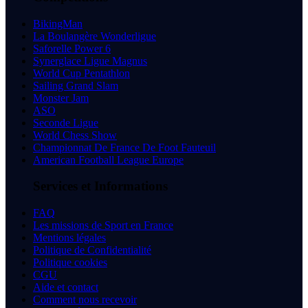
BikingMan
La Boulangère Wonderligue
Saforelle Power 6
Synerglace Ligue Magnus
World Cup Pentathlon
Sailing Grand Slam
Monster Jam
ASO
Seconde Ligue
World Chess Show
Championnat De France De Foot Fauteuil
American Football League Europe
Services et Informations
FAQ
Les missions de Sport en France
Mentions légales
Politique de Confidentialité
Politique cookies
CGU
Aide et contact
Comment nous recevoir