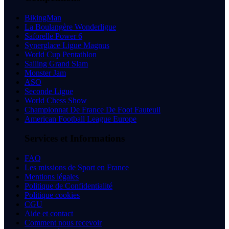
BikingMan
La Boulangère Wonderligue
Saforelle Power 6
Synerglace Ligue Magnus
World Cup Pentathlon
Sailing Grand Slam
Monster Jam
ASO
Seconde Ligue
World Chess Show
Championnat De France De Foot Fauteuil
American Football League Europe
Services et Informations
FAQ
Les missions de Sport en France
Mentions légales
Politique de Confidentialité
Politique cookies
CGU
Aide et contact
Comment nous recevoir