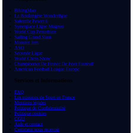
BikingMan
La Boulangère Wonderligue
Saforelle Power 6
Synerglace Ligue Magnus
World Cup Pentathlon
Sailing Grand Slam
Monster Jam
ASO
Seconde Ligue
World Chess Show
Championnat De France De Foot Fauteuil
American Football League Europe
Services et Informations
FAQ
Les missions de Sport en France
Mentions légales
Politique de Confidentialité
Politique cookies
CGU
Aide et contact
Comment nous recevoir