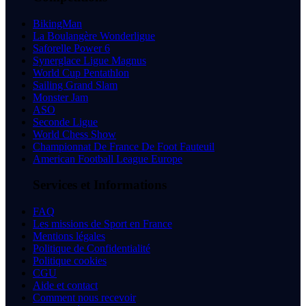
BikingMan
La Boulangère Wonderligue
Saforelle Power 6
Synerglace Ligue Magnus
World Cup Pentathlon
Sailing Grand Slam
Monster Jam
ASO
Seconde Ligue
World Chess Show
Championnat De France De Foot Fauteuil
American Football League Europe
Services et Informations
FAQ
Les missions de Sport en France
Mentions légales
Politique de Confidentialité
Politique cookies
CGU
Aide et contact
Comment nous recevoir