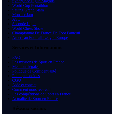
Synerglace Ligue Magnus
World Cup Pentathlon
Sailing Grand Slam
Monster Jam
ASO
Seconde Ligue
World Chess Show
Championnat De France De Foot Fauteuil
American Football League Europe
Services et Informations
FAQ
Les missions de Sport en France
Mentions légales
Politique de Confidentialité
Politique cookies
CGU
Aide et contact
Comment nous recevoir
Les compétitions de Sport en France
Actualité de Sport en France
Réseaux sociaux