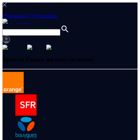
Programmes TV
Disciplines
Sport en France sur tous vos écrans