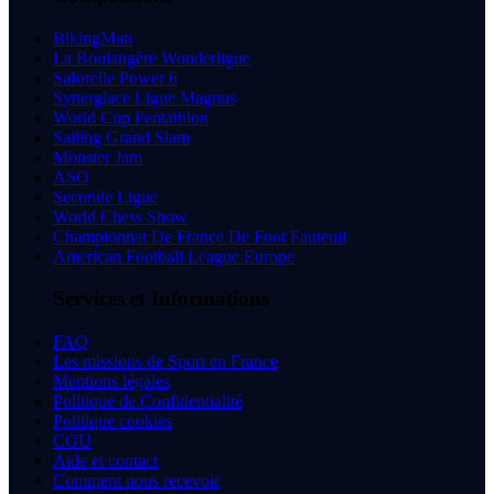
BikingMan
La Boulangère Wonderligue
Saforelle Power 6
Synerglace Ligue Magnus
World Cup Pentathlon
Sailing Grand Slam
Monster Jam
ASO
Seconde Ligue
World Chess Show
Championnat De France De Foot Fauteuil
American Football League Europe
Services et Informations
FAQ
Les missions de Sport en France
Mentions légales
Politique de Confidentialité
Politique cookies
CGU
Aide et contact
Comment nous recevoir