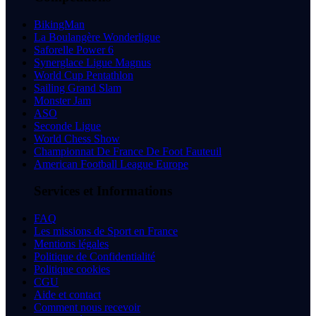
BikingMan
La Boulangère Wonderligue
Saforelle Power 6
Synerglace Ligue Magnus
World Cup Pentathlon
Sailing Grand Slam
Monster Jam
ASO
Seconde Ligue
World Chess Show
Championnat De France De Foot Fauteuil
American Football League Europe
Services et Informations
FAQ
Les missions de Sport en France
Mentions légales
Politique de Confidentialité
Politique cookies
CGU
Aide et contact
Comment nous recevoir