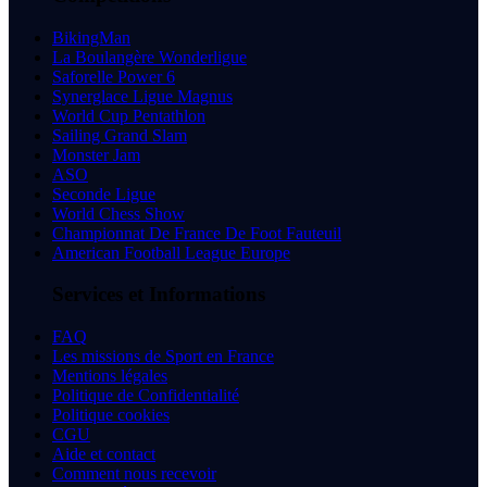
BikingMan
La Boulangère Wonderligue
Saforelle Power 6
Synerglace Ligue Magnus
World Cup Pentathlon
Sailing Grand Slam
Monster Jam
ASO
Seconde Ligue
World Chess Show
Championnat De France De Foot Fauteuil
American Football League Europe
Services et Informations
FAQ
Les missions de Sport en France
Mentions légales
Politique de Confidentialité
Politique cookies
CGU
Aide et contact
Comment nous recevoir