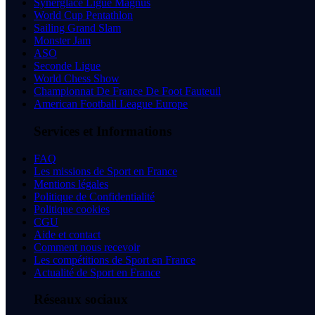
Synerglace Ligue Magnus
World Cup Pentathlon
Sailing Grand Slam
Monster Jam
ASO
Seconde Ligue
World Chess Show
Championnat De France De Foot Fauteuil
American Football League Europe
Services et Informations
FAQ
Les missions de Sport en France
Mentions légales
Politique de Confidentialité
Politique cookies
CGU
Aide et contact
Comment nous recevoir
Les compétitions de Sport en France
Actualité de Sport en France
Réseaux sociaux