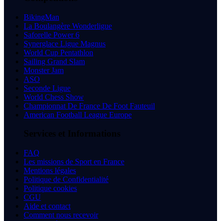
BikingMan
La Boulangère Wonderligue
Saforelle Power 6
Synerglace Ligue Magnus
World Cup Pentathlon
Sailing Grand Slam
Monster Jam
ASO
Seconde Ligue
World Chess Show
Championnat De France De Foot Fauteuil
American Football League Europe
Services et Informations
FAQ
Les missions de Sport en France
Mentions légales
Politique de Confidentialité
Politique cookies
CGU
Aide et contact
Comment nous recevoir