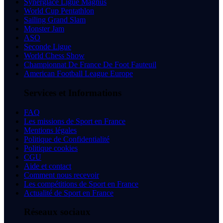
Synerglace Ligue Magnus
World Cup Pentathlon
Sailing Grand Slam
Monster Jam
ASO
Seconde Ligue
World Chess Show
Championnat De France De Foot Fauteuil
American Football League Europe
Services et Informations
FAQ
Les missions de Sport en France
Mentions légales
Politique de Confidentialité
Politique cookies
CGU
Aide et contact
Comment nous recevoir
Les compétitions de Sport en France
Actualité de Sport en France
Réseaux sociaux