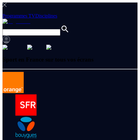
Programmes TV
Disciplines
Sport en France sur tous vos écrans