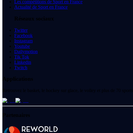
Les compétitions de Sport en France
Actualité de Sport en France
Réseaux sociaux
Twitter
Facebook
Instagram
Youtube
Dailymotion
Tik Tok
Linkedin
Twitch
Applications
Retrouvez le basket, le hockey sur glace, le volley et plus de 70 spo
Partenaires