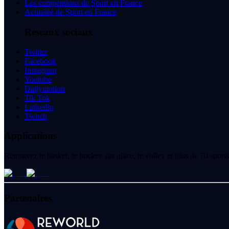
Les compétitions de Sport en France
Actualité de Sport en France
Réseaux sociaux
Twitter
Facebook
Instagram
Youtube
Dailymotion
Tik Tok
Linkedin
Twitch
Applications
Retrouvez le basket, le hockey sur glace, le volley et plus de 70 spo
Partenaires