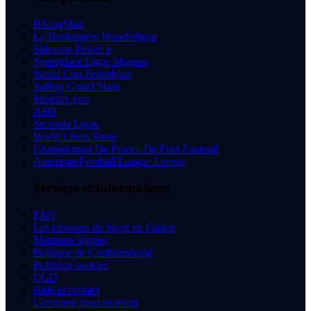
BikingMan
La Boulangère Wonderligue
Saforelle Power 6
Synerglace Ligue Magnus
World Cup Pentathlon
Sailing Grand Slam
Monster Jam
ASO
Seconde Ligue
World Chess Show
Championnat De France De Foot Fauteuil
American Football League Europe
Services et Informations
FAQ
Les missions de Sport en France
Mentions légales
Politique de Confidentialité
Politique cookies
CGU
Aide et contact
Comment nous recevoir