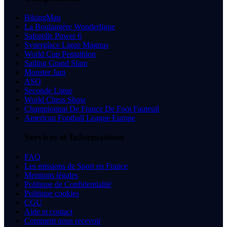
BikingMan
La Boulangère Wonderligue
Saforelle Power 6
Synerglace Ligue Magnus
World Cup Pentathlon
Sailing Grand Slam
Monster Jam
ASO
Seconde Ligue
World Chess Show
Championnat De France De Foot Fauteuil
American Football League Europe
Services et Informations
FAQ
Les missions de Sport en France
Mentions légales
Politique de Confidentialité
Politique cookies
CGU
Aide et contact
Comment nous recevoir