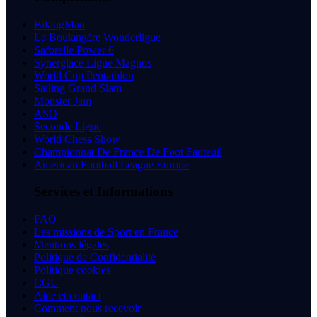
BikingMan
La Boulangère Wonderligue
Saforelle Power 6
Synerglace Ligue Magnus
World Cup Pentathlon
Sailing Grand Slam
Monster Jam
ASO
Seconde Ligue
World Chess Show
Championnat De France De Foot Fauteuil
American Football League Europe
Services et Informations
FAQ
Les missions de Sport en France
Mentions légales
Politique de Confidentialité
Politique cookies
CGU
Aide et contact
Comment nous recevoir