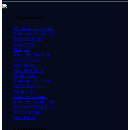
Programmes
Club Sport en France
La victoire est en elles
Dans Ma Fédé
Esprit Sport
Origines
Mma, Chill & Fight
A Vos Marques
Le P'tit Pac
Mon Gr Préféré
Unbreakable
La Grande Question
Africa Eco Race
Ce Jour-là
L'interview Media
Légendes à La Chêne
Le Sport Est En Elles
On S'enflamme
Mon Rituel
Compétitions