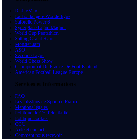
BikingMan
La Boulangère Wonderligue
Saforelle Power 6
Synerglace Ligue Magnus
World Cup Pentathlon
Sailing Grand Slam
Monster Jam
ASO
Seconde Ligue
World Chess Show
Championnat De France De Foot Fauteuil
American Football League Europe
Services et Informations
FAQ
Les missions de Sport en France
Mentions légales
Politique de Confidentialité
Politique cookies
CGU
Aide et contact
Comment nous recevoir