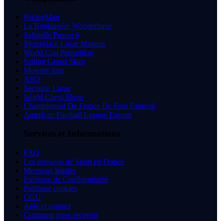
BikingMan
La Boulangère Wonderligue
Saforelle Power 6
Synerglace Ligue Magnus
World Cup Pentathlon
Sailing Grand Slam
Monster Jam
ASO
Seconde Ligue
World Chess Show
Championnat De France De Foot Fauteuil
American Football League Europe
Services et Informations
FAQ
Les missions de Sport en France
Mentions légales
Politique de Confidentialité
Politique cookies
CGU
Aide et contact
Comment nous recevoir