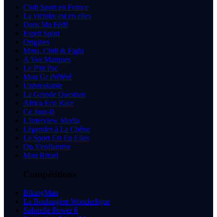
Club Sport en France
La victoire est en elles
Dans Ma Fédé
Esprit Sport
Origines
Mma, Chill & Fight
A Vos Marques
Le P'tit Pac
Mon Gr Préféré
Unbreakable
La Grande Question
Africa Eco Race
Ce Jour-là
L'interview Media
Légendes à La Chêne
Le Sport Est En Elles
On S'enflamme
Mon Rituel
Compétitions
BikingMan
La Boulangère Wonderligue
Saforelle Power 6