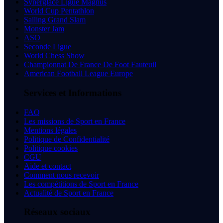
Synerglace Ligue Magnus
World Cup Pentathlon
Sailing Grand Slam
Monster Jam
ASO
Seconde Ligue
World Chess Show
Championnat De France De Foot Fauteuil
American Football League Europe
Services et Informations
FAQ
Les missions de Sport en France
Mentions légales
Politique de Confidentialité
Politique cookies
CGU
Aide et contact
Comment nous recevoir
Les compétitions de Sport en France
Actualité de Sport en France
Réseaux sociaux