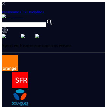
Programmes TV
Disciplines
Sport en France sur tous vos écrans