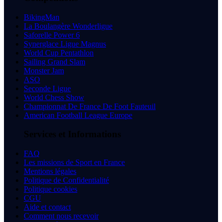
BikingMan
La Boulangère Wonderligue
Saforelle Power 6
Synerglace Ligue Magnus
World Cup Pentathlon
Sailing Grand Slam
Monster Jam
ASO
Seconde Ligue
World Chess Show
Championnat De France De Foot Fauteuil
American Football League Europe
Services et Informations
FAQ
Les missions de Sport en France
Mentions légales
Politique de Confidentialité
Politique cookies
CGU
Aide et contact
Comment nous recevoir