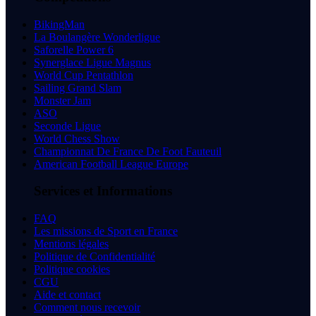
BikingMan
La Boulangère Wonderligue
Saforelle Power 6
Synerglace Ligue Magnus
World Cup Pentathlon
Sailing Grand Slam
Monster Jam
ASO
Seconde Ligue
World Chess Show
Championnat De France De Foot Fauteuil
American Football League Europe
Services et Informations
FAQ
Les missions de Sport en France
Mentions légales
Politique de Confidentialité
Politique cookies
CGU
Aide et contact
Comment nous recevoir