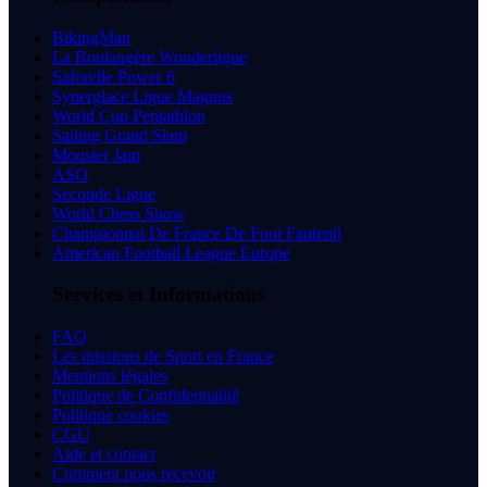
BikingMan
La Boulangère Wonderligue
Saforelle Power 6
Synerglace Ligue Magnus
World Cup Pentathlon
Sailing Grand Slam
Monster Jam
ASO
Seconde Ligue
World Chess Show
Championnat De France De Foot Fauteuil
American Football League Europe
Services et Informations
FAQ
Les missions de Sport en France
Mentions légales
Politique de Confidentialité
Politique cookies
CGU
Aide et contact
Comment nous recevoir