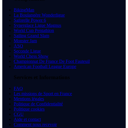
BikingMan
La Boulangère Wonderligue
Saforelle Power 6
Synerglace Ligue Magnus
World Cup Pentathlon
Sailing Grand Slam
Monster Jam
ASO
Seconde Ligue
World Chess Show
Championnat De France De Foot Fauteuil
American Football League Europe
Services et Informations
FAQ
Les missions de Sport en France
Mentions légales
Politique de Confidentialité
Politique cookies
CGU
Aide et contact
Comment nous recevoir