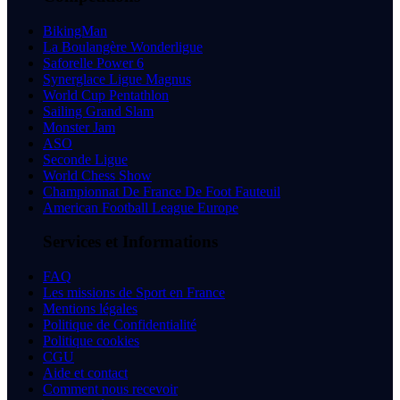
BikingMan
La Boulangère Wonderligue
Saforelle Power 6
Synerglace Ligue Magnus
World Cup Pentathlon
Sailing Grand Slam
Monster Jam
ASO
Seconde Ligue
World Chess Show
Championnat De France De Foot Fauteuil
American Football League Europe
Services et Informations
FAQ
Les missions de Sport en France
Mentions légales
Politique de Confidentialité
Politique cookies
CGU
Aide et contact
Comment nous recevoir