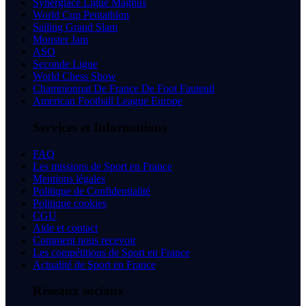
Synerglace Ligue Magnus
World Cup Pentathlon
Sailing Grand Slam
Monster Jam
ASO
Seconde Ligue
World Chess Show
Championnat De France De Foot Fauteuil
American Football League Europe
Services et Informations
FAQ
Les missions de Sport en France
Mentions légales
Politique de Confidentialité
Politique cookies
CGU
Aide et contact
Comment nous recevoir
Les compétitions de Sport en France
Actualité de Sport en France
Réseaux sociaux