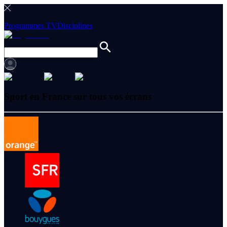
Programmes TV
Disciplines
Sport en France sur tous vos écrans