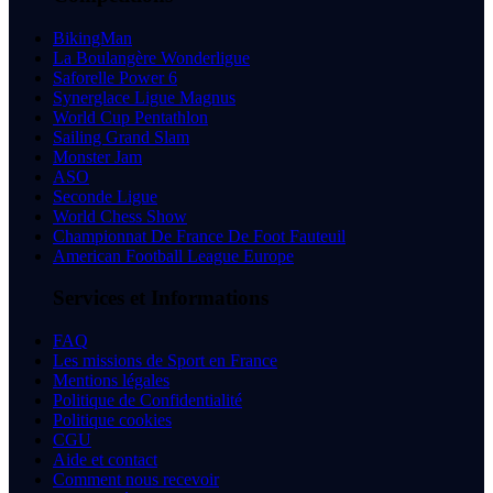
BikingMan
La Boulangère Wonderligue
Saforelle Power 6
Synerglace Ligue Magnus
World Cup Pentathlon
Sailing Grand Slam
Monster Jam
ASO
Seconde Ligue
World Chess Show
Championnat De France De Foot Fauteuil
American Football League Europe
Services et Informations
FAQ
Les missions de Sport en France
Mentions légales
Politique de Confidentialité
Politique cookies
CGU
Aide et contact
Comment nous recevoir