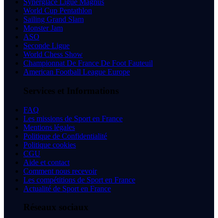
Synerglace Ligue Magnus
World Cup Pentathlon
Sailing Grand Slam
Monster Jam
ASO
Seconde Ligue
World Chess Show
Championnat De France De Foot Fauteuil
American Football League Europe
Services et Informations
FAQ
Les missions de Sport en France
Mentions légales
Politique de Confidentialité
Politique cookies
CGU
Aide et contact
Comment nous recevoir
Les compétitions de Sport en France
Actualité de Sport en France
Réseaux sociaux