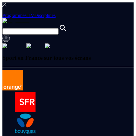
Programmes TV
Disciplines
Sport en France sur tous vos écrans