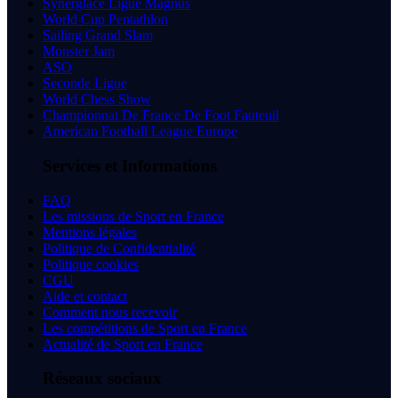
Synerglace Ligue Magnus
World Cup Pentathlon
Sailing Grand Slam
Monster Jam
ASO
Seconde Ligue
World Chess Show
Championnat De France De Foot Fauteuil
American Football League Europe
Services et Informations
FAQ
Les missions de Sport en France
Mentions légales
Politique de Confidentialité
Politique cookies
CGU
Aide et contact
Comment nous recevoir
Les compétitions de Sport en France
Actualité de Sport en France
Réseaux sociaux