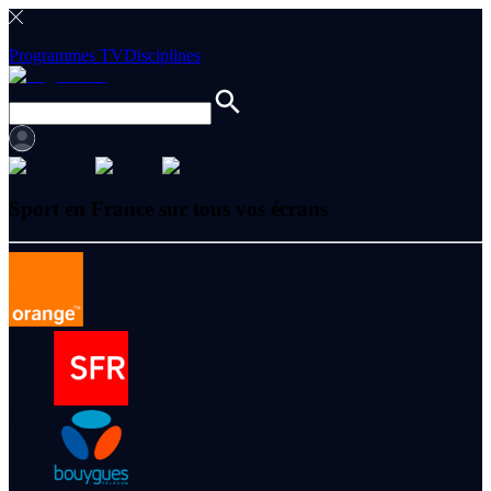
Programmes TV
Disciplines
Sport en France sur tous vos écrans