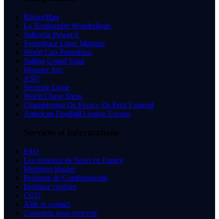
BikingMan
La Boulangère Wonderligue
Saforelle Power 6
Synerglace Ligue Magnus
World Cup Pentathlon
Sailing Grand Slam
Monster Jam
ASO
Seconde Ligue
World Chess Show
Championnat De France De Foot Fauteuil
American Football League Europe
Services et Informations
FAQ
Les missions de Sport en France
Mentions légales
Politique de Confidentialité
Politique cookies
CGU
Aide et contact
Comment nous recevoir