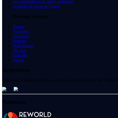
Les compétitions de Sport en France
Actualité de Sport en France
Réseaux sociaux
Twitter
Facebook
Instagram
Youtube
Dailymotion
Tik Tok
Linkedin
Twitch
Applications
Retrouvez le basket, le hockey sur glace, le volley et plus de 70 spo
Partenaires