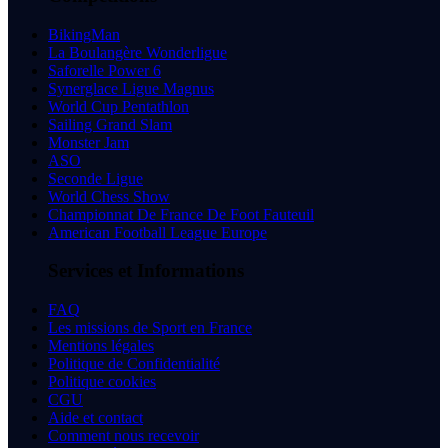
BikingMan
La Boulangère Wonderligue
Saforelle Power 6
Synerglace Ligue Magnus
World Cup Pentathlon
Sailing Grand Slam
Monster Jam
ASO
Seconde Ligue
World Chess Show
Championnat De France De Foot Fauteuil
American Football League Europe
Services et Informations
FAQ
Les missions de Sport en France
Mentions légales
Politique de Confidentialité
Politique cookies
CGU
Aide et contact
Comment nous recevoir