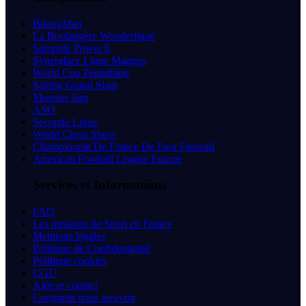
BikingMan
La Boulangère Wonderligue
Saforelle Power 6
Synerglace Ligue Magnus
World Cup Pentathlon
Sailing Grand Slam
Monster Jam
ASO
Seconde Ligue
World Chess Show
Championnat De France De Foot Fauteuil
American Football League Europe
Services et Informations
FAQ
Les missions de Sport en France
Mentions légales
Politique de Confidentialité
Politique cookies
CGU
Aide et contact
Comment nous recevoir