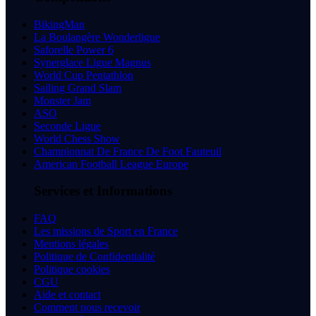
BikingMan
La Boulangère Wonderligue
Saforelle Power 6
Synerglace Ligue Magnus
World Cup Pentathlon
Sailing Grand Slam
Monster Jam
ASO
Seconde Ligue
World Chess Show
Championnat De France De Foot Fauteuil
American Football League Europe
Services et Informations
FAQ
Les missions de Sport en France
Mentions légales
Politique de Confidentialité
Politique cookies
CGU
Aide et contact
Comment nous recevoir