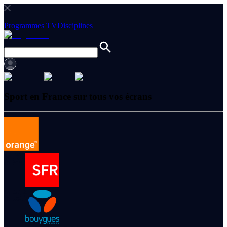
Programmes TV
Disciplines
Sport en France sur tous vos écrans