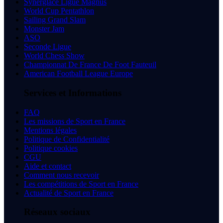
Synerglace Ligue Magnus
World Cup Pentathlon
Sailing Grand Slam
Monster Jam
ASO
Seconde Ligue
World Chess Show
Championnat De France De Foot Fauteuil
American Football League Europe
Services et Informations
FAQ
Les missions de Sport en France
Mentions légales
Politique de Confidentialité
Politique cookies
CGU
Aide et contact
Comment nous recevoir
Les compétitions de Sport en France
Actualité de Sport en France
Réseaux sociaux