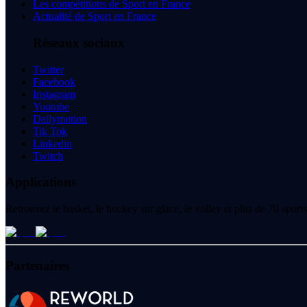
Les compétitions de Sport en France
Actualité de Sport en France
Réseaux sociaux
Twitter
Facebook
Instagram
Youtube
Dailymotion
Tik Tok
Linkedin
Twitch
Applications
Retrouvez le basket, le hockey sur glace, le volley et plus de 70 spo
Partenaires