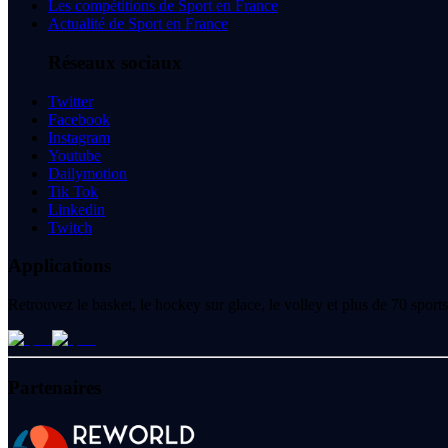
Les compétitions de Sport en France
Actualité de Sport en France
Réseaux sociaux
Twitter
Facebook
Instagram
Youtube
Dailymotion
Tik Tok
Linkedin
Twitch
Applications
Retrouvez le basket, le hockey sur glace, le volley et plus de 70 spo
Partenaires