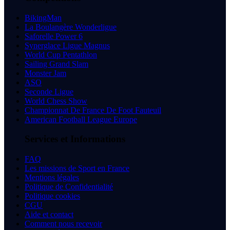
BikingMan
La Boulangère Wonderligue
Saforelle Power 6
Synerglace Ligue Magnus
World Cup Pentathlon
Sailing Grand Slam
Monster Jam
ASO
Seconde Ligue
World Chess Show
Championnat De France De Foot Fauteuil
American Football League Europe
Services et Informations
FAQ
Les missions de Sport en France
Mentions légales
Politique de Confidentialité
Politique cookies
CGU
Aide et contact
Comment nous recevoir